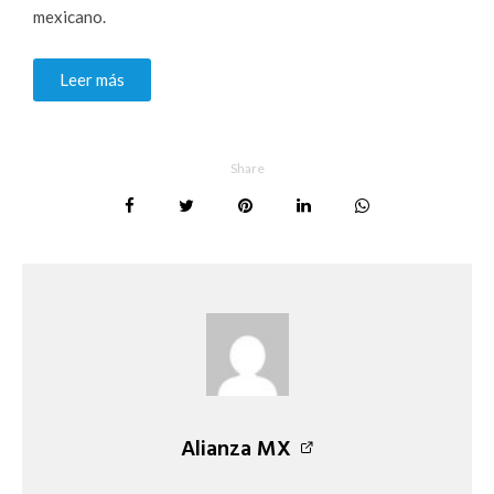
mexicano.
Leer más
Share
Alianza MX