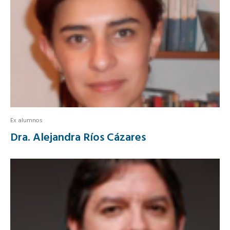
Ex alumnos
Dra. Alejandra Ríos Cázares