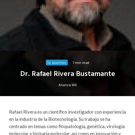
Ex alumnos
·
1 min read
Dr. Rafael Rivera Bustamante
Alianza MX
Rafael Rivera es un científico investigador con experiencia
en la industria de la Biotecnología. Su trabajo se ha
centrado en temas como fitopatología, genética, virología
molecular y biología molecular, así como en innovación y