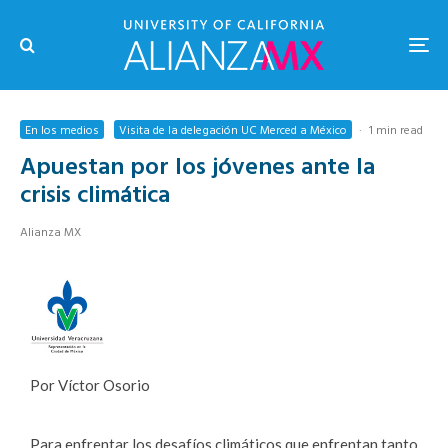
En los medios
Visita de la delegación UC Merced a México
·
1 min read
Apuestan por los jóvenes ante la
crisis climática
Alianza MX
Por Víctor Osorio
Para enfrentar los desafíos climáticos que enfrentan tanto