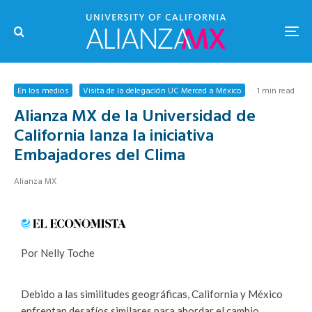
En los medios
Visita de la delegación UC Merced a México
·
1 min read
Alianza MX de la Universidad de
California lanza la iniciativa
Embajadores del Clima
Alianza MX
Por Nelly Toche
Debido a las similitudes geográficas, California y México
enfrentan desafíos similares para abordar el cambio