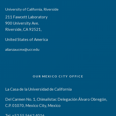
University of California, Riverside
211 Fawcett Laboratory
900 University Ave.
Riverside, CA 92521,
United States of America
alianzaucmx@ucr.edu
OUR MEXICO CITY OFFICE
La Casa de la Universidad de California
Del Carmen No. 1, Chimalistac Delegación Álvaro Obregón,
C.P. 01070, Mexico City, Mexico
Tel. +52 55 5662 4016