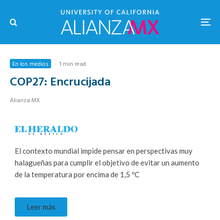
En los medios
·
1 min read
COP27: Encrucijada
Alianza MX
El contexto mundial impide pensar en perspectivas muy
halagueñas para cumplir el objetivo de evitar un aumento
de la temperatura por encima de 1,5 ºC
Leer más