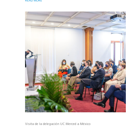
READ MORE
Visita de la delegación UC Merced a México