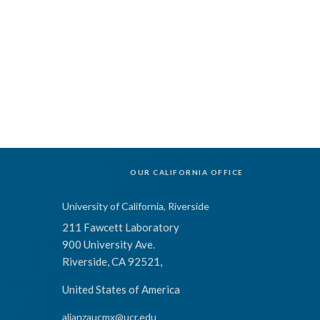
OUR CALIFORNIA OFFICE
University of California, Riverside
211 Fawcett Laboratory
900 University Ave.
Riverside, CA 92521,
United States of America
alianzaucmx@ucr.edu