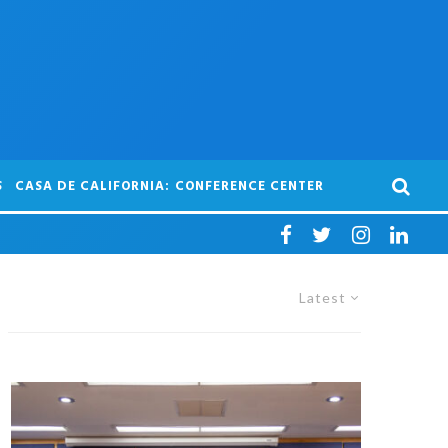
S
CASA DE CALIFORNIA: CONFERENCE CENTER
Latest