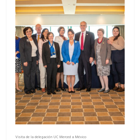
Visita de la delegación UC Merced a México