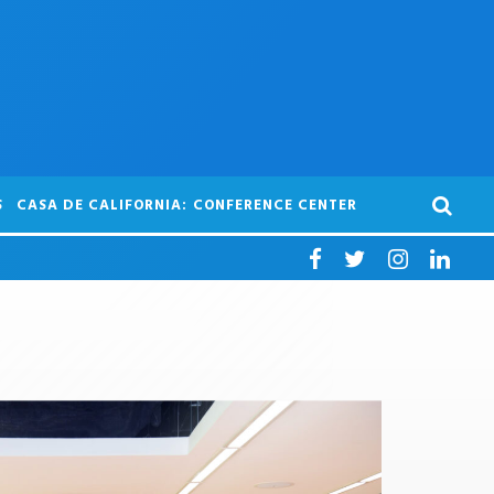
S
CASA DE CALIFORNIA: CONFERENCE CENTER