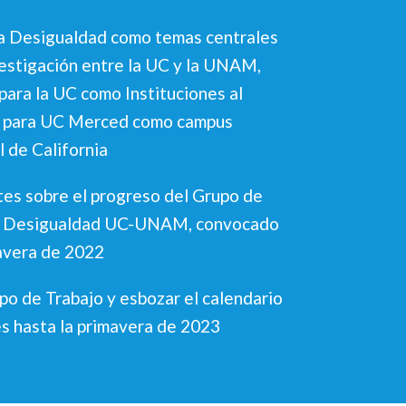
la Desigualdad como temas centrales
vestigación entre la UC y la UNAM,
para la UC como Instituciones al
 y para UC Merced como campus
l de California
ntes sobre el progreso del Grupo de
 y Desigualdad UC-UNAM, convocado
mavera de 2022
po de Trabajo y esbozar el calendario
es hasta la primavera de 2023