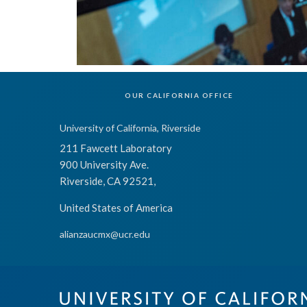
OUR CALIFORNIA OFFICE
University of California, Riverside
211 Fawcett Laboratory
900 University Ave.
Riverside, CA 92521,
United States of America
alianzaucmx@ucr.edu