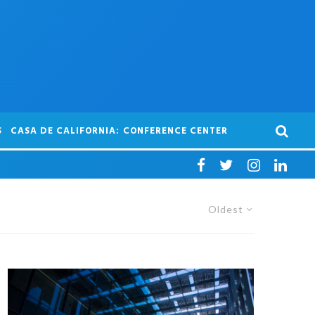
S
CASA DE CALIFORNIA: CONFERENCE CENTER
Oldest