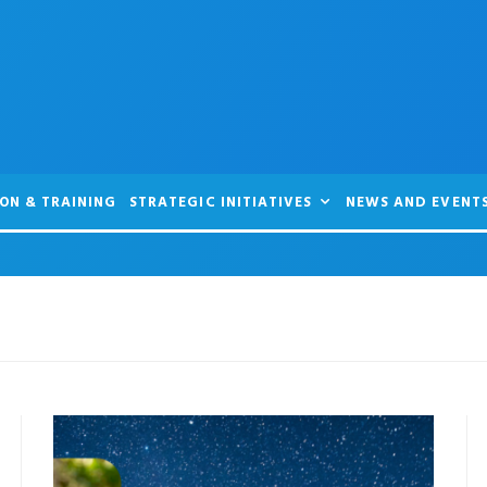
ON & TRAINING
STRATEGIC INITIATIVES
NEWS AND EVENT