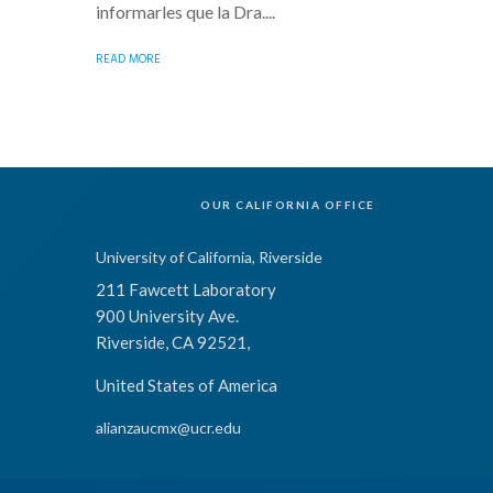
informarles que la Dra....
READ MORE
OUR CALIFORNIA OFFICE
University of California, Riverside
211 Fawcett Laboratory
900 University Ave.
Riverside, CA 92521,
United States of America
alianzaucmx@ucr.edu