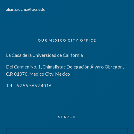
alianzaucmx@ucr.edu
OUR MEXICO CITY OFFICE
La Casa de la Universidad de California
Del Carmen No. 1, Chimalistac Delegación Álvaro Obregón,
C.P. 01070, Mexico City, Mexico
Tel. +52 55 5662 4016
SEARCH