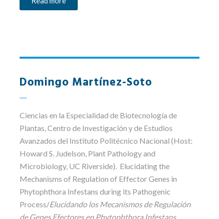
Read more
Domingo Martínez-Soto
Ciencias en la Especialidad de Biotecnología de
Plantas
, Centro de Investigación y de Estudios
Avanzados del Instituto Politécnico Nacional (Host:
Howard S. Judelson, Plant Pathology and
Microbiology, UC Riverside). Elucidating the
Mechanisms of Regulation of Effector Genes in
Phytophthora Infestans during its Pathogenic
Process/
Elucidando los Mecanismos de Regulación
de Genes Efectores en Phytophthora Infestans