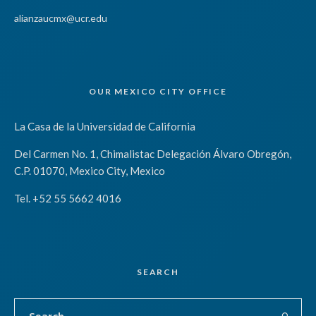
alianzaucmx@ucr.edu
OUR MEXICO CITY OFFICE
La Casa de la Universidad de California
Del Carmen No. 1, Chimalistac Delegación Álvaro Obregón,
C.P. 01070, Mexico City, Mexico
Tel. +52 55 5662 4016
SEARCH