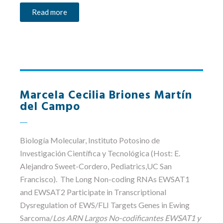
Read more
Marcela Cecilia Briones Martín
del Campo
Biología Molecular, Instituto Potosino de
Investigación Científica y Tecnológica (Host: E.
Alejandro Sweet-Cordero, Pediatrics,UC San
Francisco). The Long Non-coding RNAs EWSAT1
and EWSAT2 Participate in Transcriptional
Dysregulation of EWS/FLI Targets Genes in Ewing
Sarcoma/
Los ARN Largos No-codificantes EWSAT1 y