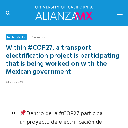
In the Media
·
1 min read
Within #COP27, a transport
electrification project is participating
that is being worked on with the
Mexican government
Alianza MX
Dentro de la
#COP27
participa
un proyecto de electrificación del