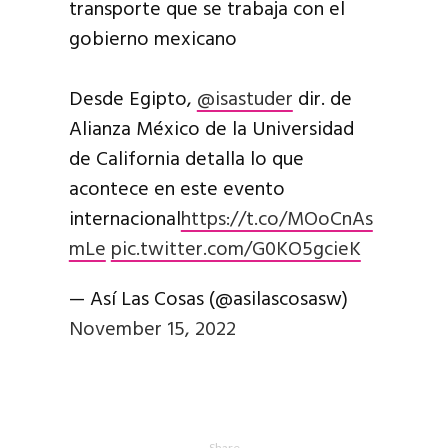
transporte que se trabaja con el
gobierno mexicano
Desde Egipto,
@isastuder
dir. de
Alianza México de la Universidad
de California detalla lo que
acontece en este evento
internacional
https://t.co/MOoCnAs
mLe
pic.twitter.com/G0KO5gcieK
— Así Las Cosas (@asilascosasw)
November 15, 2022
Share