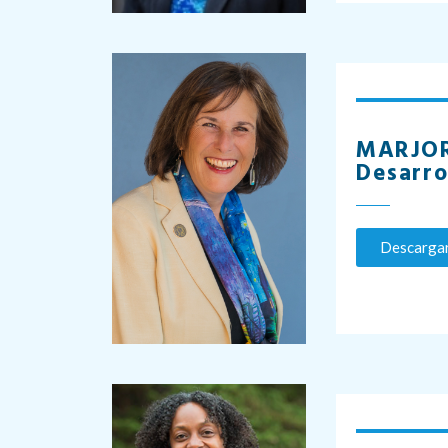
MARJORI
Desarro
Descargar