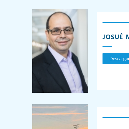
JOSUÉ 
Descargar