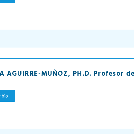
 AGUIRRE-MUÑOZ, PH.D. Profesor de 
 bio