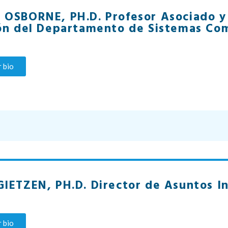
OSBORNE, PH.D. Profesor Asociado y 
ón del Departamento de Sistemas Co
 bio
IETZEN, PH.D. Director de Asuntos I
 bio