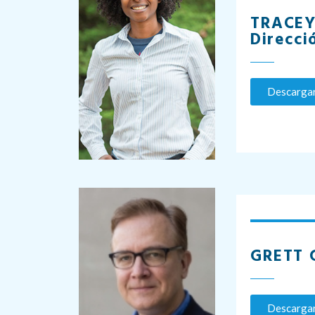
TRACEY 
Direcci
Descargar
GRETT G
Descargar