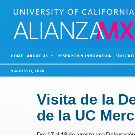
HOME
ABOUT US
RESEARCH & INNOVATION
EDUCATI
9 AGOSTO, 2026
Visita de la D
de la UC Mer
Del 17 al 18 de agosto una Delegació