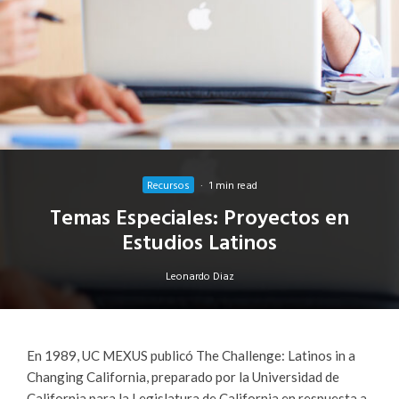
Recursos
·
1 min read
Temas Especiales: Proyectos en
Estudios Latinos
Leonardo Diaz
En 1989, UC MEXUS publicó The Challenge: Latinos in a
Changing California, preparado por la Universidad de
California para la Legislatura de California en respuesta a