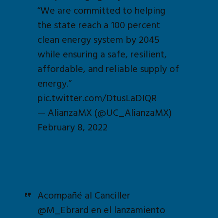
“We are committed to helping
the state reach a 100 percent
clean energy system by 2045
while ensuring a safe, resilient,
affordable, and reliable supply of
energy.”
pic.twitter.com/DtusLaDIQR
— AlianzaMX (@UC_AlianzaMX)
February 8, 2022
Acompañé al Canciller
@M_Ebrard
en el lanzamiento