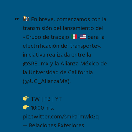
En breve, comenzamos con la
transmisión del lanzamiento del
«Grupo de trabajo
-
para la
electrificación del transporte»,
iniciativa realizada entre la
@SRE_mx
y la Alianza México de
la Universidad de California
(
@UC_AlianzaMX
).
TW | FB | YT
10:00 hrs.
pic.twitter.com/smPa1mwkGq
— Relaciones Exteriores