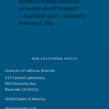
tendencia mundial inevitable
pic.twitter.com/jT7X4obyXT
— AlianzaMX (@UC_AlianzaMX)
February 8, 2022
OUR CALIFORNIA OFFICE
University of California, Riverside
211 Fawcett Laboratory
900 University Ave.
Riverside, CA 92521,
United States of America
alianzaucmx@ucr.edu