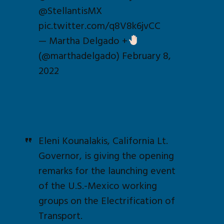
@StellantisMX
pic.twitter.com/q8V8k6jvCC
— Martha Delgado +
(@marthadelgado)
February 8,
2022
Eleni Kounalakis, California Lt.
Governor, is giving the opening
remarks for the launching event
of the U.S.-Mexico working
groups on the Electrification of
Transport.