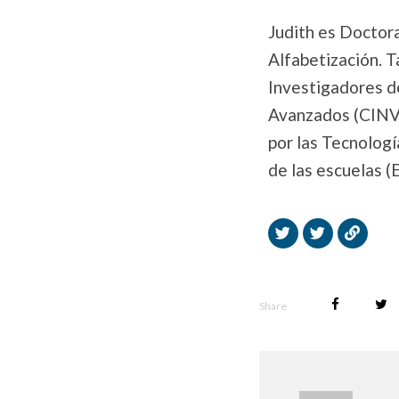
Judith es Doctor
Alfabetización. T
Investigadores d
Avanzados (CINVES
por las Tecnologí
de las escuelas (
Share