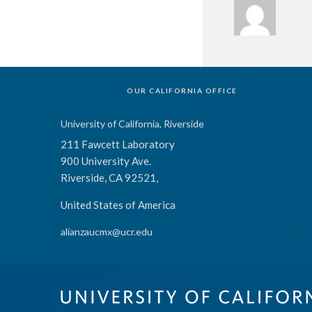
OUR CALIFORNIA OFFICE
University of California, Riverside
211 Fawcett Laboratory
900 University Ave.
Riverside, CA 92521,
United States of America
alianzaucmx@ucr.edu