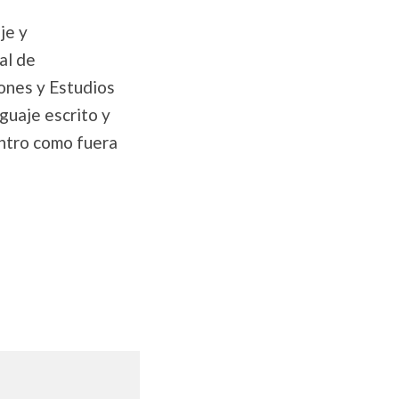
je y
al de
ones y Estudios
guaje escrito y
entro como fuera